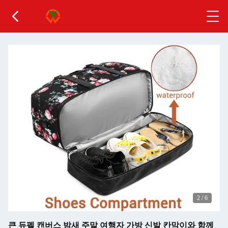
2
/
6
큰 듀펠 캔버스 밤새 주말 여행자 가방 신발 칸막이와 함께