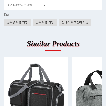
14Number Of Wheels:
0
Tags:
방수용 여행 가방
방수 여행 가방
캔버스 워크엔더 가방
Similar Products